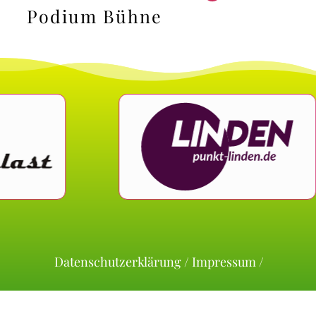
Podium Bühne
Datenschutz­erklärung
/
Impressum
/