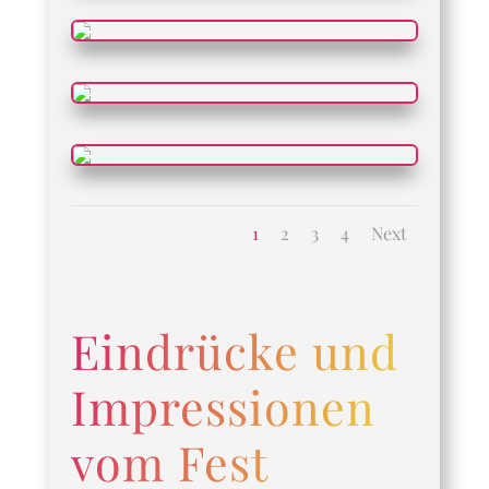
1
2
3
4
Next
Eindrücke und
Impressionen
vom Fest