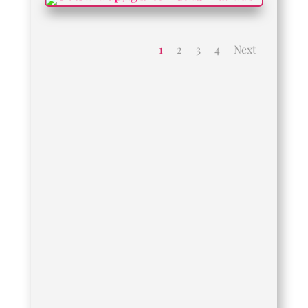
1
2
3
4
Next